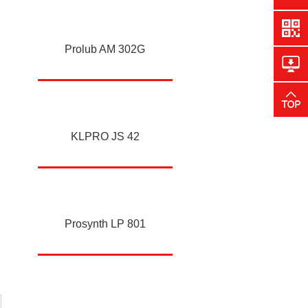
Prolub AM 302G
KLPRO JS 42
Prosynth LP 801