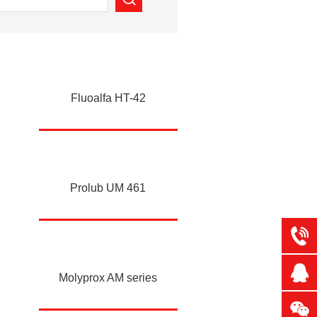
Fluoalfa HT-42
Prolub UM 461
Molyprox AM series