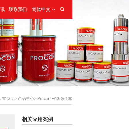
讯
联系我们
简体中文
：
首页：
>
产品中心
>
Procon FAG G-100
相关应用案例