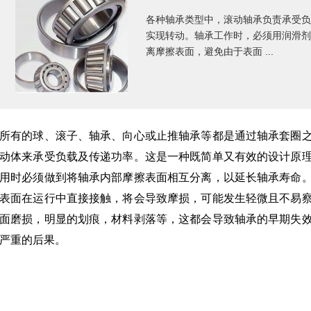
各种轴承类型中，滚动轴承负责承受负
实现转动。轴承工作时，必须用润滑剂
离摩擦表面，避免由于表面 ...
所有的球、滚子、轴承、向心或止推轴承等都是通过轴承套圈
动体来承受负载及传递功率。这是一种既简单又有效的设计原
用时必须做到将轴承内部摩擦表面相互分离，以延长轴承寿命
表面在运行中直接接触，将会导致摩损，可能发生轻微且不易
面磨损，明显的划痕，材料剥落等，这都会导致轴承的早期失
严重的后果。