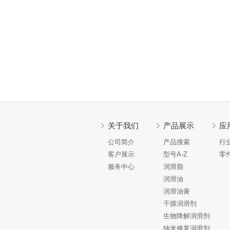
关于我们
产品展示
应
公司简介
产品搜索
行
客户展示
型号A-Z
零
服务中心
润滑脂
润滑油
润滑油膏
干膜润滑剂
生物降解润滑剂
纳米修复润滑剂