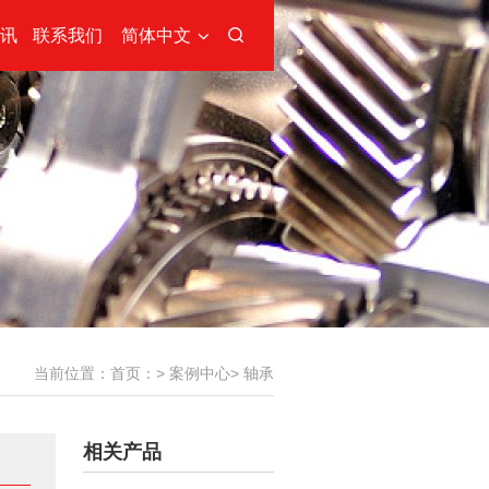
讯
联系我们
简体中文
当前位置：
首页：
>
案例中心
>
轴承
相关产品