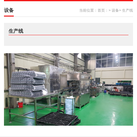
设备
当前位置：
首页：
>
设备
>
生产线
生产线