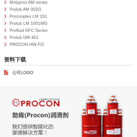
Molyprox AM series
Prolub AM 302G
Proconplex LM 151
Prolub LM 1001MG
Profluid KFC Series
Prolub UM 461
PROCON HW-FG
资料下载
公司LOGO