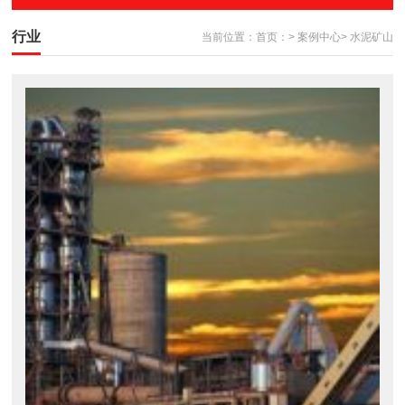
行业
当前位置：
首页：
>
案例中心
>
水泥矿山